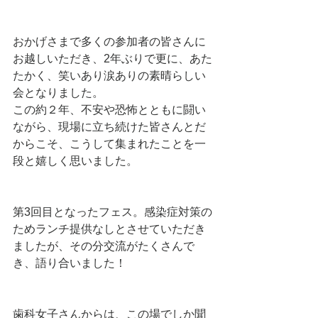
おかげさまで多くの参加者の皆さんに
お越しいただき、2年ぶりで更に、あた
たかく、笑いあり涙ありの素晴らしい
会となりました。
この約２年、不安や恐怖とともに闘い
ながら、現場に立ち続けた皆さんとだ
からこそ、こうして集まれたことを一
段と嬉しく思いました。
第3回目となったフェス。感染症対策の
ためランチ提供なしとさせていただき
ましたが、その分交流がたくさんで
き、語り合いました！
歯科女子さんからは、この場でしか聞