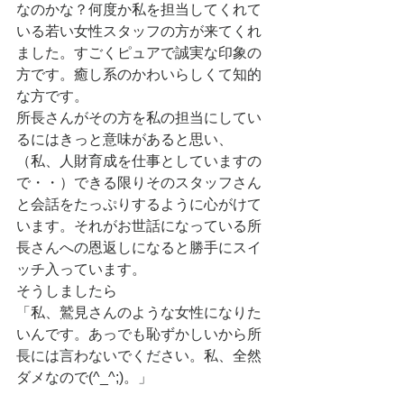
なのかな？何度か私を担当してくれて
いる若い女性スタッフの方が来てくれ
ました。すごくピュアで誠実な印象の
方です。癒し系のかわいらしくて知的
な方です。
所長さんがその方を私の担当にしてい
るにはきっと意味があると思い、
（私、人財育成を仕事としていますの
で・・）できる限りそのスタッフさん
と会話をたっぷりするように心がけて
います。それがお世話になっている所
長さんへの恩返しになると勝手にスイ
ッチ入っています。
そうしましたら
「私、鷲見さんのような女性になりた
いんです。あっでも恥ずかしいから所
長には言わないでください。私、全然
ダメなので(^_^;)。」