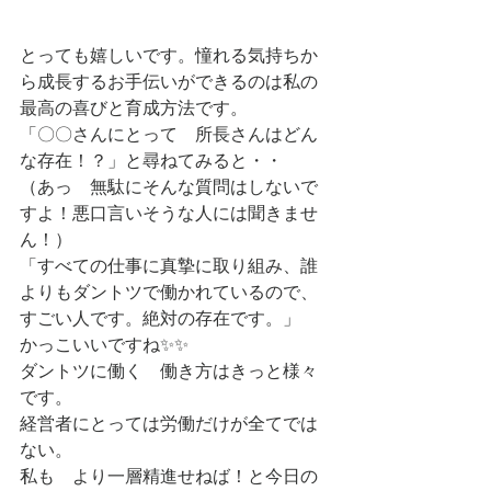
とっても嬉しいです。憧れる気持ちか
ら成長するお手伝いができるのは私の
最高の喜びと育成方法です。
「〇〇さんにとって　所長さんはどん
な存在！？」と尋ねてみると・・
（あっ　無駄にそんな質問はしないで
すよ！悪口言いそうな人には聞きませ
ん！）
「すべての仕事に真摯に取り組み、誰
よりもダントツで働かれているので、
すごい人です。絶対の存在です。」
かっこいいですね✨✨
ダントツに働く　働き方はきっと様々
です。
経営者にとっては労働だけが全てでは
ない。
私も　より一層精進せねば！と今日の