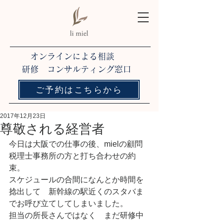
オンラインによる相談
研修 コンサルティング窓口
ご予約はこちらから
2017年12月23日
尊敬される経営者
今日は大阪での仕事の後、mielの顧問
税理士事務所の方と打ち合わせの約
束。
スケジュールの合間になんとか時間を
捻出して　新幹線の駅近くのスタバま
でお呼び立てしてしまいました。
担当の所長さんではなく　まだ研修中