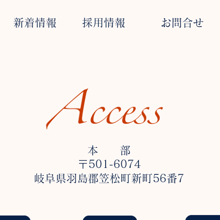
新着情報
採用情報
お問合せ
本 部
〒501-6074
岐阜県羽島郡笠松町新町56番7