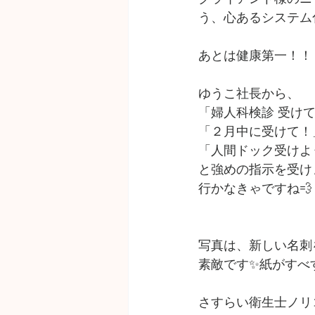
う、心あるシステム
あとは健康第一！！
ゆうこ社長から、
「婦人科検診 受け
「２月中に受けて！
「人間ドック受けよ
と強めの指示を受け
行かなきゃですね💨
写真は、新しい名刺
素敵です✨紙がすべ
さすらい衛生士ノリ