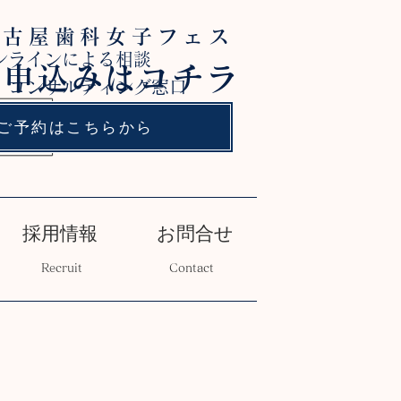
名古屋歯科女子フェス
ンラインによる相談
お申込みはコチラ
 コンサルティング窓口
ご予約はこちらから
採用情報
お問合せ
Recruit
Contact