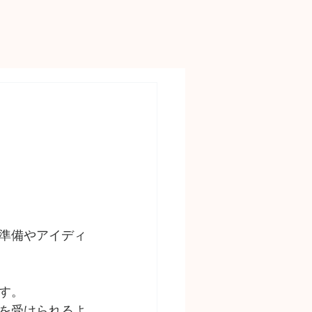
準備やアイディ
す。
を受けられるよ