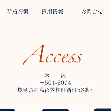
新着情報
採用情報
お問合せ
本 部
〒501-6074
岐阜県羽島郡笠松町新町56番7