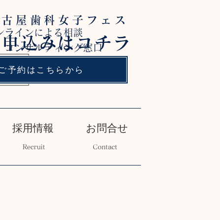
名古屋歯科女子フェス
ンラインによる相談
お申込みはコチラ
 コンサルティング窓口
ご予約はこちらから
採用情報
お問合せ
Recruit
Contact