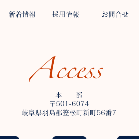
新着情報
採用情報
お問合せ
本 部
〒501-6074
岐阜県羽島郡笠松町新町56番7