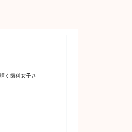
輝く歯科女子さ