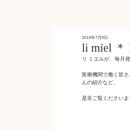
2018年7月9日
li miel ＊
リ ミエルが、毎月発行する『
医療機関で働く皆さ
んの紹介など。
是非ご覧くださいま