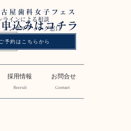
名古屋歯科女子フェス
ンラインによる相談
お申込みはコチラ
 コンサルティング窓口
ご予約はこちらから
採用情報
お問合せ
Recruit
Contact