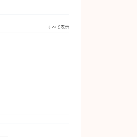
すべて表示