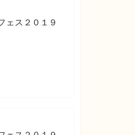
フェス２０１９
フェス２０１９