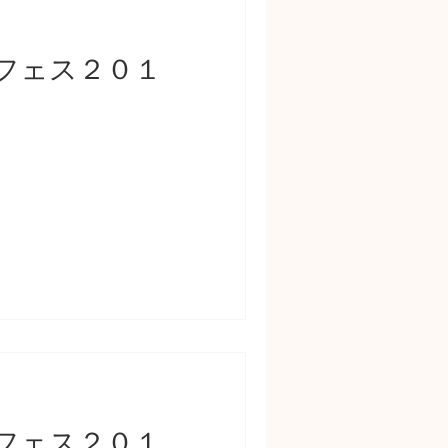
フェス２０１
フェス２０１