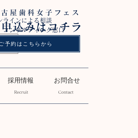
名古屋歯科女子フェス
ンラインによる相談
お申込みはコチラ
 コンサルティング窓口
ご予約はこちらから
採用情報
お問合せ
Recruit
Contact