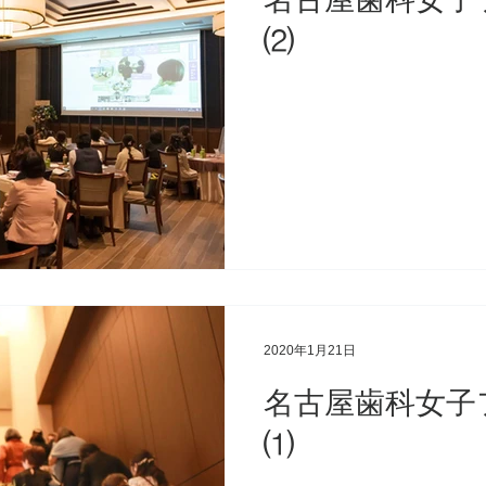
⑵
2020年1月21日
名古屋歯科女子
⑴